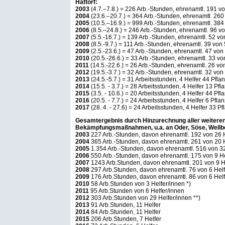
Hattorf:
2003
(4.7.–7.8.) = 226 Arb.-Stunden, ehrenamtl. 191 v
2004
(23.6.–20.7.) = 364 Arb.-Stunden, ehrenamtl. 260 
2005
(10.5.–16.9.) = 999 Arb.-Stunden, ehrenamtl. 384 
2006
(8.5.–24.8.) = 246 Arb.-Stunden, ehrenamtl. 96 v
2007
(5.5.-16.7.) = 139 Arb.-Stunden, ehrenamtl. 52 von
2008
(8.5.-9.7.) = 111 Arb.-Stunden, ehrenamtl. 39 von
2009
(2.5.-23.6.) = 47 Arb.-Stunden, ehrenamtl. 47 von
2010
(20.5.-26.6.) = 33 Arb.-Stunden, ehrenamtl. 33 vo
2011
(14.5.-22.6.) = 26 Arb.-Stunden, ehrenamtl. 26 vo
2012
(19.5.-3.7.) = 32 Arb.-Stunden, ehrenamtl. 32 von
2013
(24.5.-5.7.) = 31 Arbeitsstunden, 4 Helfer 44 Pfla
2014
(15.5. - 3.7.) = 28 Arbeitsstunden, 4 Helfer 13 Pfl
2015
(3.5. - 10.6.) = 20 Arbeitsstunden, 4 Helfer 44 Pfl
2016
(20.5. - 7.7.) = 24 Arbeitsstunden, 4 Helfer 6 Pfla
2017
(28. 4. - 27.6) = 24 Arbeitsstunden, 4 Helfer 33 P
Gesamtergebnis durch Hinzurechnung aller weiter
Bekämpfungsmaßnahmen, u.a. an Oder, Söse, Wellb
2003
227 Arb.-Stunden, davon ehrenamtl. 192 von 26 H
2004
365 Arb.-Stunden, davon ehrenamtl. 261 von 20 H
2005
1.354 Arb.-Stunden, davon ehrenamtl. 516 von 32
2006
550 Arb.-Stunden, davon ehrenamtl. 175 von 9 He
2007
1243 Arb.Stunden, davon ehrenamtl. 201 von 9 H
2008
297 Arb.Stunden, davon ehrenamtl. 76 von 6 Helf
2009
176 Arb.Stunden, davon ehrenamtl. 86 von 6 Helf
2010
58 Arb.Stunden von 3 Helfer/innen *)
2011
95 Arb.Stunden von 6 Helfer/innen
2012
303 Arb.Stunden von 29 Helfer/innen **)
2013
91 Arb.Stunden, 11 Helfer
2014
84 Arb.Stunden, 11 Helfer
2015
206 Arb.Stunden, 7 Helfer